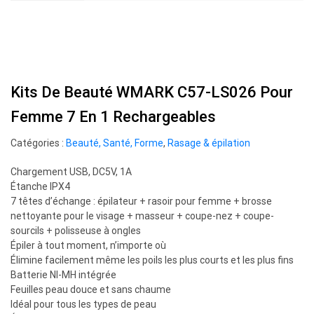
Kits De Beauté WMARK C57-LS026 Pour
Femme 7 En 1 Rechargeables
Catégories :
Beauté, Santé, Forme
,
Rasage & épilation
Chargement USB, DC5V, 1A
Étanche IPX4
7 têtes d’échange : épilateur + rasoir pour femme + brosse
nettoyante pour le visage + masseur + coupe-nez + coupe-
sourcils + polisseuse à ongles
Épiler à tout moment, n’importe où
Élimine facilement même les poils les plus courts et les plus fins
Batterie NI-MH intégrée
Feuilles peau douce et sans chaume
Idéal pour tous les types de peau