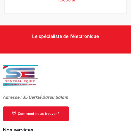
Le spécialiste de l'électronique
Adresse : 35 Derklé Darou Salam
Comment nous trouver ?
Nos services