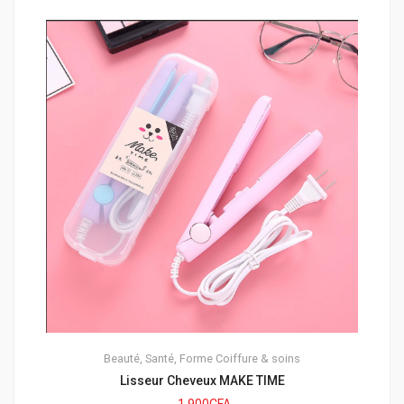
Beauté, Santé, Forme
Coiffure & soins
Lisseur Cheveux MAKE TIME
1.900
CFA