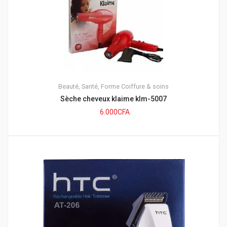
Beauté, Santé, Forme
Coiffure & soins
Sèche cheveux klaime klm-5007
6.000
CFA