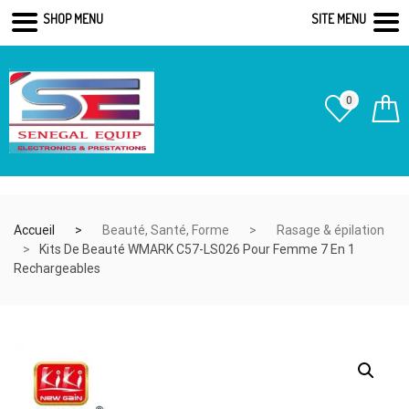
SHOP MENU
SITE MENU
0
Accueil
Beauté, Santé, Forme
Rasage & épilation
Kits De Beauté WMARK C57-LS026 Pour Femme 7 En 1
Rechargeables